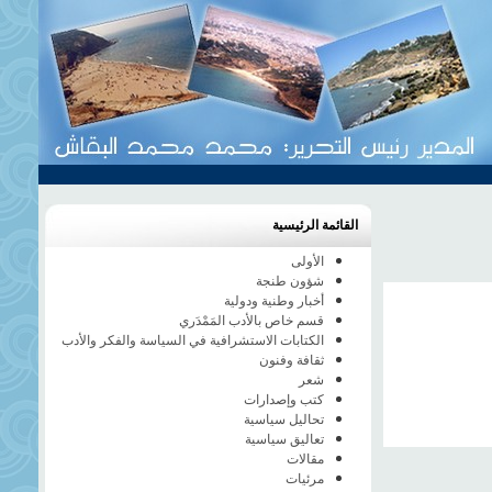
القائمة الرئيسية
الأولى
شؤون طنجة
أخبار وطنية ودولية
قسم خاص بالأدب المَمْدَري
الكتابات الاستشرافية في السياسة والفكر والأدب
ثقافة وفنون
شعر
كتب وإصدارات
تحاليل سياسية
تعاليق سياسية
مقالات
مرئيات