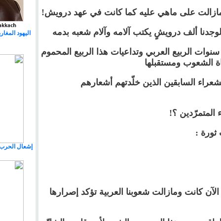
مازالت على ماهي عليه كما كانت في عهد درويش
!
 لوجدنا ألف درويشٍ يكتب آلامه وآلام شعبه بدمه
اليهود المغا
نوات الربيع العربي وتداعيات هذا الربيع المحموم
ة الشعوب ومستقبلها
عراء السابقين الذين خلّدتهم أشعارهم
ء المتمرّدين ؟
!
 ثورة
:
إشعال الحرب 
 كانت ومازالت شعوبنا العربية تؤكد إصرارها