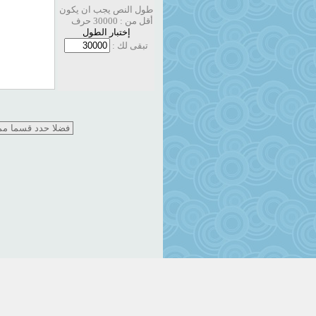
طول النص يجب ان يكون
أقل من : 30000 حرف
إختبار الطول
تبقى لك :