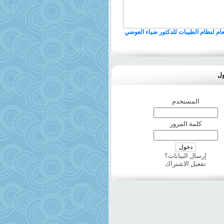
لعام لنظام الطيبات للدكتور ضياء العوضي
ول
المستخدم
كلمة المرور
إرسال البيانات؟
تفعيل الاشتراك