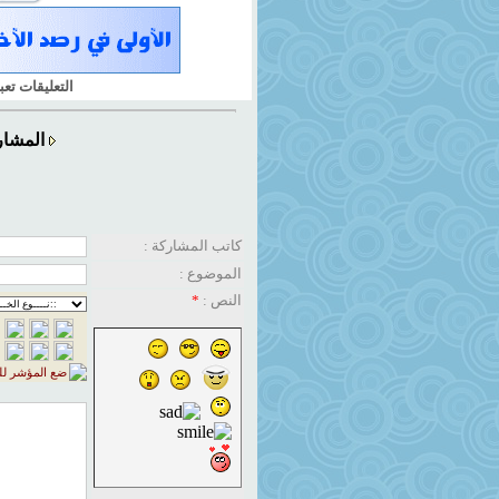
التعليقات تع
المشار
كاتب المشاركة :
الموضوع :
النص :
*