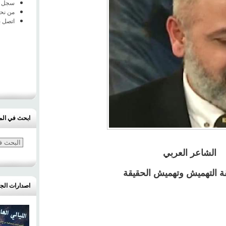
سجل ا
من نح
اتصل ب
ابحث في الم
الشاعر العربي
ة التهميش وتهميش الحقيقة
اصدارات الج