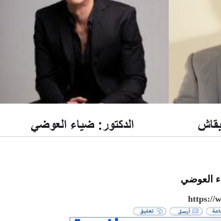
اء العوضي
https:/