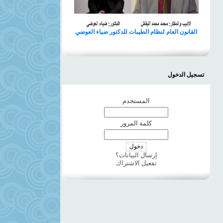
القانون العام لنظام الطيبات للدكتور ضياء العوضي
تسجيل الدخول
المستخدم
كلمة المرور
إرسال البيانات؟
تفعيل الاشتراك