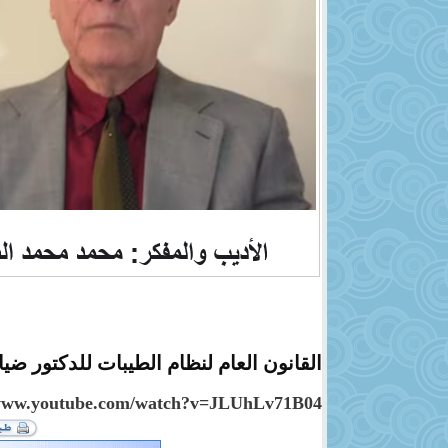
القانون العام لنظام الطيبات للدكتور ضي
/www.youtube.com/watch?v=JLUhLv71B04