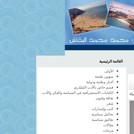
القائمة الرئيسية
الأولى
شؤون طنجة
أخبار وطنية ودولية
قسم خاص بالأدب المَمْدَري
الكتابات الاستشرافية في السياسة والفكر والأدب
ثقافة وفنون
شعر
كتب وإصدارات
تحاليل سياسية
تعاليق سياسية
مقالات
مرئيات