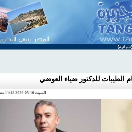
سبانية)
ام الطيبات للدكتور ضياء العوضي
السبت 16-05-2026 11:48 مساء