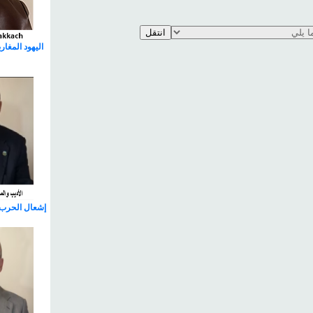
اليهود المغا
إشعال الحرب 