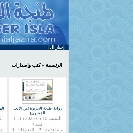
إجبار الأطر التربوية بمركز التفتح الف
الرئيسية
»
كتب وإصدارات
رواية: طنجة الجزيرة (من الأدب
اله
المَمْدَري)
السبت 16-05-2026 11:15
مساء
مشاهدات: 79 التعليقات: 0
مشاهدا