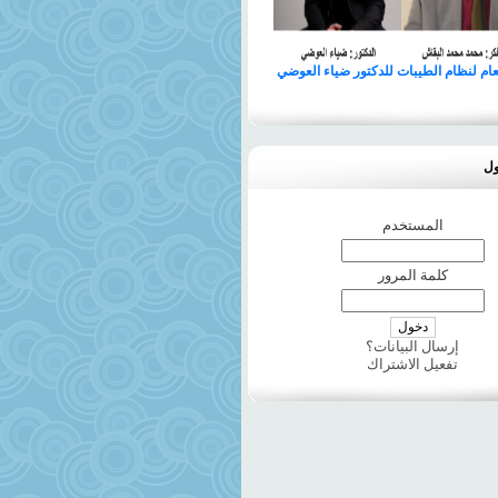
لعام لنظام الطيبات للدكتور ضياء العوضي
ول
المستخدم
كلمة المرور
إرسال البيانات؟
تفعيل الاشتراك