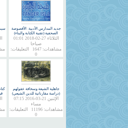
جديد المدارس الأدبية: الأقصوصة
سيم
الصحفية (تقنية الكتابة والبناء)
الثلاثاء 27-02-2018 01:01
صباحا
مشاهدات: 1647 التعليقات:
0
جاهلية الشيعة وسخافة عقولهم
كتا
(دراسة مقارناتية للدين الشيعي)
قي
الإثنين 21-03-2016 07:15
مساء
مشاهدات: 11196 التعليقات:
0