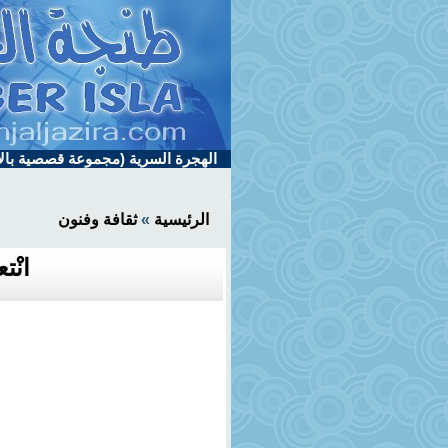
الهجرة السرية (مجموعة قصصية بالإ
الرئيسية
»
ثقافة وفنون
انْت