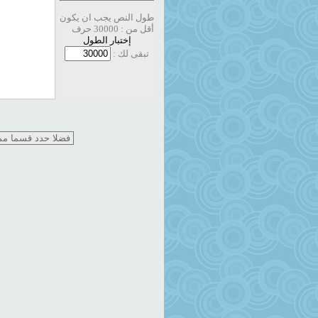
طول النص يجب ان يكون
أقل من : 30000 حرف
إختبار الطول
تبقى لك :