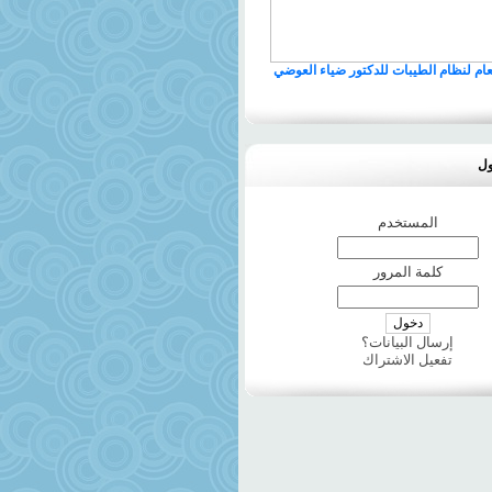
لعام لنظام الطيبات للدكتور ضياء العوضي
ول
المستخدم
كلمة المرور
إرسال البيانات؟
تفعيل الاشتراك