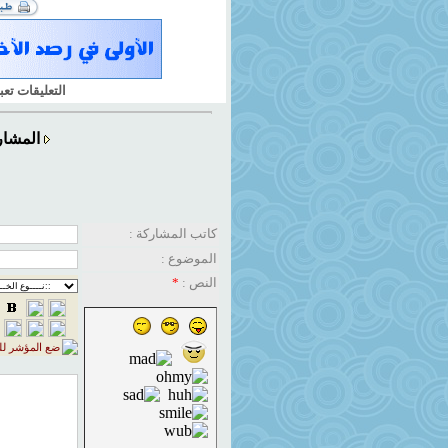
التعليقات تع
المشار
كاتب المشاركة :
الموضوع :
النص :
*