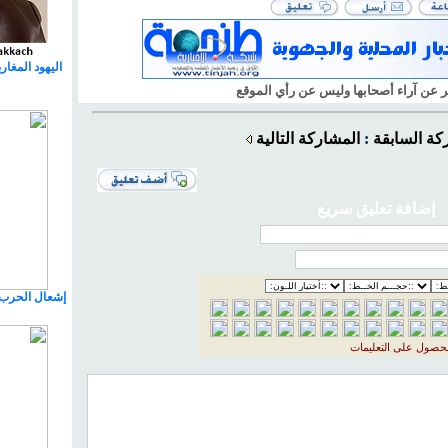
اليهود المغا
بر عن آراء أصحابها وليس عن رأ
ي
الموقع
كة السابقة
:
المشاركة التالية
إضافة تعليق سريع
إشعال الحرب 